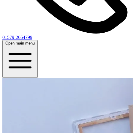
01579-2654799
Open main menu