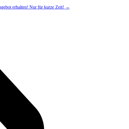
ngebot erhalten! Nur für kurze Zeit!
→