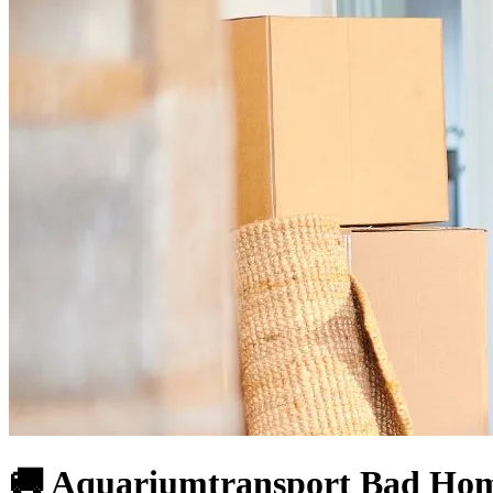
🚚 Aquariumtransport Bad Hombu