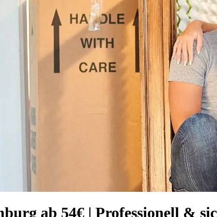
rg ab 54€ | Professionell & si