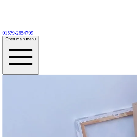
01579-2654799
Open main menu