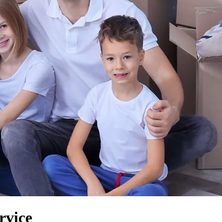
rvice