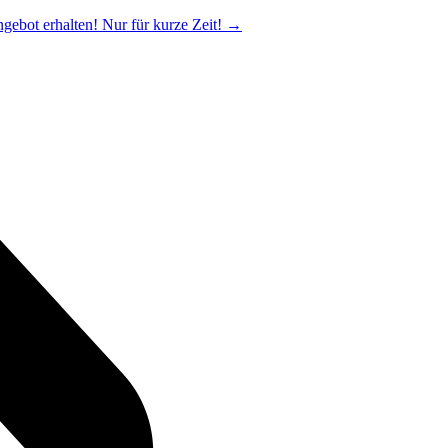
ngebot erhalten! Nur für kurze Zeit!
→