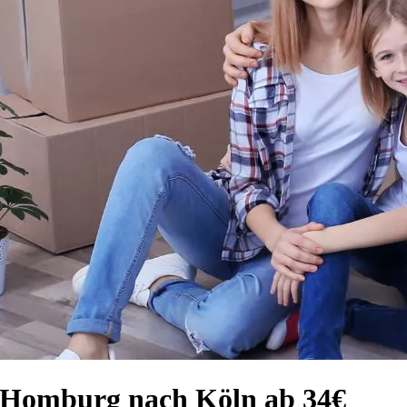
d Homburg nach Köln ab 34€