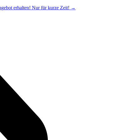
ngebot erhalten! Nur für kurze Zeit!
→