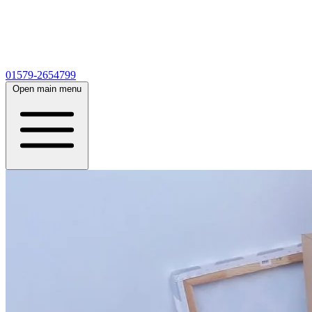
01579-2654799
Open main menu