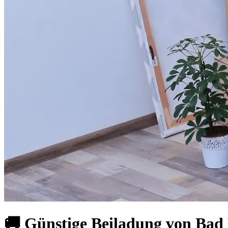
🚚 Günstige Beiladung von Ba