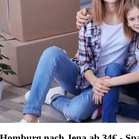
 Homburg nach Jena ab 34€ - Sp