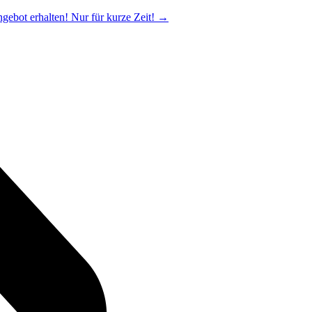
ngebot erhalten! Nur für kurze Zeit!
→