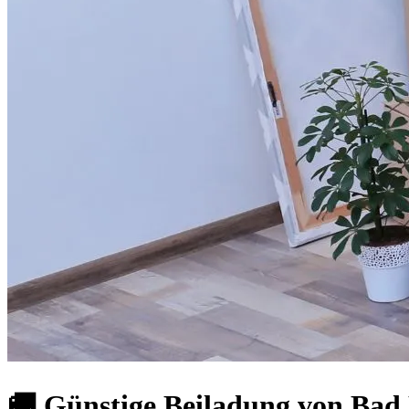
🚚 Günstige Beiladung von Bad