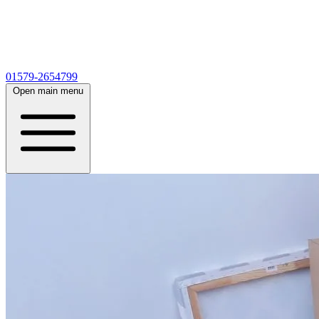
01579-2654799
Open main menu